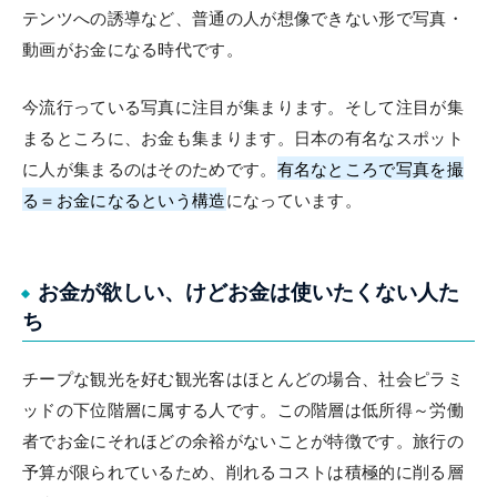
テンツへの誘導など、普通の人が想像できない形で写真・
動画がお金になる時代です。
今流行っている写真に注目が集まります。そして注目が集
まるところに、お金も集まります。日本の有名なスポット
に人が集まるのはそのためです。
有名なところで写真を撮
る＝お金になるという構造
になっています。
お金が欲しい、けどお金は使いたくない人た
ち
チープな観光を好む観光客はほとんどの場合、社会ピラミ
ッドの下位階層に属する人です。この階層は低所得～労働
者でお金にそれほどの余裕がないことが特徴です。旅行の
予算が限られているため、削れるコストは積極的に削る層