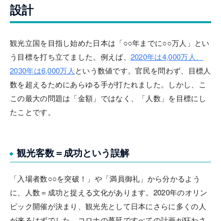
設計
観光立国を目指し始めた日本は「○○年までに○○万人」とい
う目標を打ち立てました。例えば、
2020年は4,000万人、
2030年は6,000万人
という数値です。官民を問わず、目標人
数を超えるためにあらゆる手が打たれました。しかし、こ
この最大の問題は「金額」ではなく、「人数」を目標にし
たことです。
観光客数＝成功という誤解
「入場者数○○を突破！」や「満員御礼」から分かるよう
に、人数＝成功と捉える文化があります。2020年のオリン
ピック開催が決まり、観光先として日本にさらに多くの人
が来るはずでした。コロナの蔓延ですべての計画が狂わさ