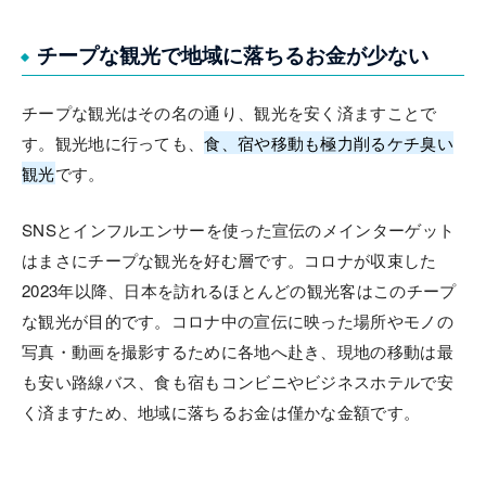
チープな観光で地域に落ちるお金が少ない
チープな観光はその名の通り、観光を安く済ますことで
す。観光地に行っても、
食、宿や移動も極力削るケチ臭い
観光
です。
SNSとインフルエンサーを使った宣伝のメインターゲット
はまさにチープな観光を好む層です。コロナが収束した
2023年以降、日本を訪れるほとんどの観光客はこのチープ
な観光が目的です。コロナ中の宣伝に映った場所やモノの
写真・動画を撮影するために各地へ赴き、現地の移動は最
も安い路線バス、食も宿もコンビニやビジネスホテルで安
く済ますため、地域に落ちるお金は僅かな金額です。