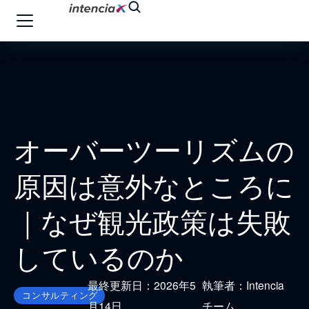
オーバーツーリズムの
原因は意外なところに
｜なぜ観光政策は失敗
しているのか
最終更新日：2026年5
執筆者：Intencia
コンサルティング
月14日
チーム