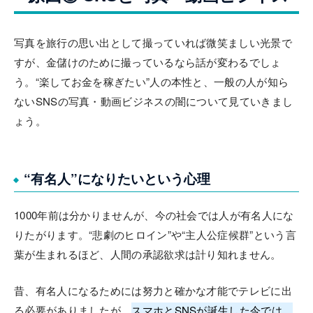
写真を旅行の思い出として撮っていれば微笑ましい光景で
すが、金儲けのために撮っているなら話が変わるでしょ
う。“楽してお金を稼ぎたい”人の本性と、一般の人が知ら
ないSNSの写真・動画ビジネスの闇について見ていきまし
ょう。
“有名人”になりたいという心理
1000年前は分かりませんが、今の社会では人が有名人にな
りたがります。“悲劇のヒロイン”や“主人公症候群”という言
葉が生まれるほど、人間の承認欲求は計り知れません。
昔、有名人になるためには努力と確かな才能でテレビに出
る必要がありましたが、
スマホとSNSが誕生した今では、