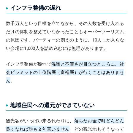
インフラ整備の遅れ
数千万人という目標を立てながら、その人数を受け入れる
だけの体制を整えていなかったこともオーバーツーリズム
の原因です。パーティーの例えのように、10人しか入らな
い会場に1,000人を詰め込むには無理があります。
インフラ整備が脆弱で
混雑と不便さが目立つところに、社
会ピラミッドの上位階層（富裕層）が行くことはありませ
ん
。
地域住民への還元ができていない
観光客がいっぱい来る代わりに、
落ちたお金で町どんどん
良くなれば誰も文句言いません
。どの観光地もそうなって