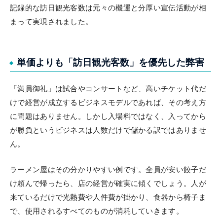
記録的な訪日観光客数は元々の機運と分厚い宣伝活動が相
まって実現されました。
単価よりも「訪日観光客数」を優先した弊害
「満員御礼」は試合やコンサートなど、高いチケット代だ
けで経営が成立するビジネスモデルであれば、その考え方
に問題はありません。しかし入場料ではなく、入ってから
が勝負というビジネスは人数だけで儲かる訳ではありませ
ん。
ラーメン屋はその分かりやすい例です。全員が安い餃子だ
け頼んで帰ったら、店の経営が確実に傾くでしょう。人が
来ているだけで光熱費や人件費が掛かり、食器から椅子ま
で、使用されるすべてのものが消耗していきます。