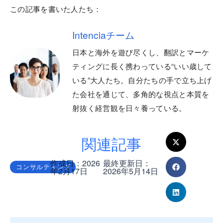
この記事を書いた人たち：
Intenciaチーム
日本と海外を遊び尽くし、翻訳とマーケ
ティングに長く携わっている“いい歳して
いる”大人たち。自分たちの手で立ち上げ
た会社を通じて、多角的な視点と本質を
射抜く経営観を日々養っている。
関連記事
作成日：2026
最終更新日：
コンサルティング
年2月17日
2026年5月14日