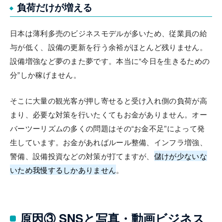
負荷だけが増える
日本は薄利多売のビジネスモデルが多いため、従業員の給
与が低く、設備の更新を行う余裕がほとんど残りません。
設備増強など夢のまた夢です。本当に“今日を生きるための
分”しか稼げません。
そこに大量の観光客が押し寄せると受け入れ側の負荷が高
まり、必要な対策を行いたくてもお金がありません。オー
バーツーリズムの多くの問題はその“お金不足”によって発
生しています。お金があればルール整備、インフラ増強、
警備、設備投資などの対策が打てますが、
儲けが少ないな
いため我慢するしかありません
。
原因③ SNSと写真・動画ビジネス