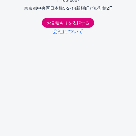
〒103-0027
東京都中央区日本橋3-2-14新槇町ビル別館2F
お見積もりを依頼する
会社について