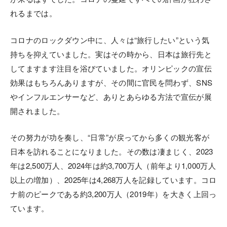
れるまでは。
コロナのロックダウン中に、人々は“旅行したい”という気
持ちを抑えていました。実はその時から、日本は旅行先と
してますます注目を浴びていました。オリンピックの宣伝
効果はもちろんありますが、その間に官民を問わず、SNS
やインフルエンサーなど、ありとあらゆる方法で宣伝が展
開されました。
その努力が功を奏し、“日常”が戻ってから多くの観光客が
日本を訪れることになりました。その数は凄まじく、2023
年は2,500万人、2024年は約3,700万人（前年より1,000万人
以上の増加）、2025年は4,268万人を記録しています。コロ
ナ前のピークである約3,200万人（2019年）を大きく上回っ
ています。