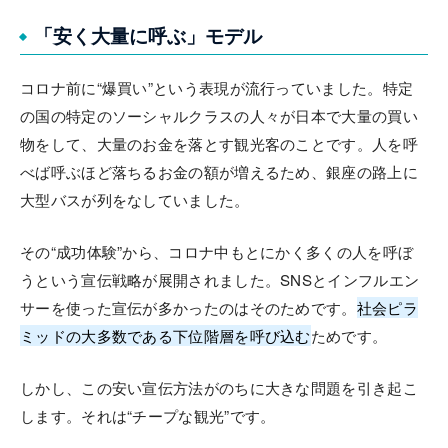
「安く大量に呼ぶ」モデル
コロナ前に“爆買い”という表現が流行っていました。特定
の国の特定のソーシャルクラスの人々が日本で大量の買い
物をして、大量のお金を落とす観光客のことです。人を呼
べば呼ぶほど落ちるお金の額が増えるため、銀座の路上に
大型バスが列をなしていました。
その“成功体験”から、コロナ中もとにかく多くの人を呼ぼ
うという宣伝戦略が展開されました。SNSとインフルエン
サーを使った宣伝が多かったのはそのためです。
社会ピラ
ミッドの大多数である下位階層を呼び込む
ためです。
しかし、この安い宣伝方法がのちに大きな問題を引き起こ
します。それは“チープな観光”です。