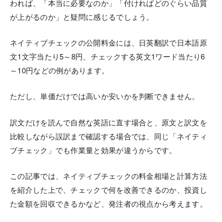
われば、「本当に必要なのか」「付ければどのぐらい品質
が上がるのか」と疑問に感じるでしょう。
ネイティブチェックの公開料金には、日英翻訳で日本語原
文1文字当たり5～8円、チェックする英文1ワード当たり6
～10円などの例があります。
ただし、単価だけでは高いか安いかを判断できません。
訳文だけを読んで自然な英語に直す場合と、原文と訳文を
比較しながら誤訳まで確認する場合では、同じ「ネイティ
ブチェック」でも作業量と効果が違うからです。
この記事では、ネイティブチェックの料金相場と計算方法
を紹介した上で、チェックで何を改善できるのか、投資し
た金額を回収できるかなど、発注者の視点から考えます。