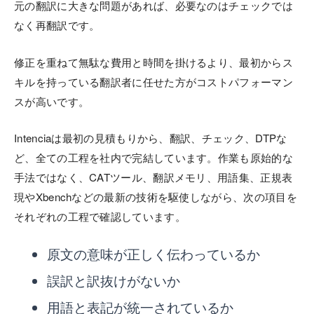
元の翻訳に大きな問題があれば、必要なのはチェックでは
なく再翻訳です。
修正を重ねて無駄な費用と時間を掛けるより、最初からス
キルを持っている翻訳者に任せた方がコストパフォーマン
スが高いです。
Intenciaは最初の見積もりから、翻訳、チェック、DTPな
ど、全ての工程を社内で完結しています。作業も原始的な
手法ではなく、CATツール、翻訳メモリ、用語集、正規表
現やXbenchなどの最新の技術を駆使しながら、次の項目を
それぞれの工程で確認しています。
原文の意味が正しく伝わっているか
誤訳と訳抜けがないか
用語と表記が統一されているか