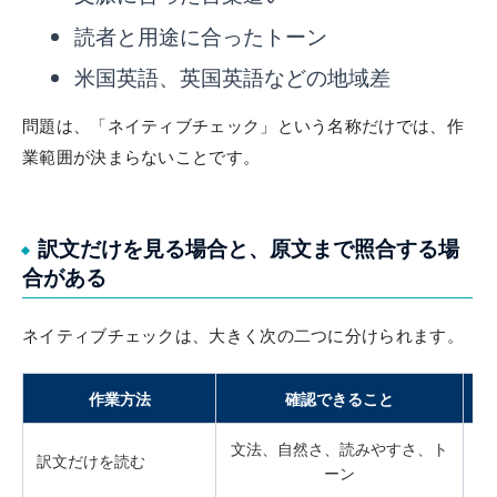
読者と用途に合ったトーン
米国英語、英国英語などの地域差
問題は、「ネイティブチェック」という名称だけでは、作
業範囲が決まらないことです。
訳文だけを見る場合と、原文まで照合する場
合がある
ネイティブチェックは、大きく次の二つに分けられます。
作業方法
確認できること
文法、自然さ、読みやすさ、ト
原
訳文だけを読む
ーン