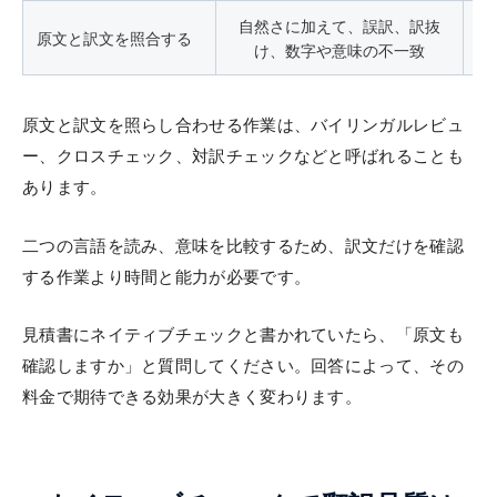
自然さに加えて、誤訳、訳抜
用
原文と訳文を照合する
け、数字や意味の不一致
原文と訳文を照らし合わせる作業は、バイリンガルレビュ
ー、クロスチェック、対訳チェックなどと呼ばれることも
あります。
二つの言語を読み、意味を比較するため、訳文だけを確認
する作業より時間と能力が必要です。
見積書にネイティブチェックと書かれていたら、「原文も
確認しますか」と質問してください。回答によって、その
料金で期待できる効果が大きく変わります。