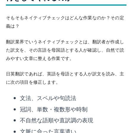
そもそもネイティブチェックはどんな作業なのか？その定
義は？
翻訳業界でいうネイティブチェックとは、翻訳者が作成し
た訳文を、その言語を母国語とする人が確認し、自然で読
みやすい文章に整える作業です。
日英翻訳であれば、英語を母語とする人が訳文を読み、主
に次の項目を修正します。
文法、スペルや句読法
冠詞、単数・複数形や時制
不自然な語順や直訳調の表現
文脈に合った言葉遣い