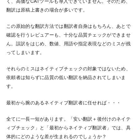
く、高価なCATツールも導入できていません。そのため、
翻訳は原稿上書きの場合が多いです。
この原始的な翻訳方法では翻訳者自身はもちろん、あとで
確認を行うレビュアーも、十分な品質チェックができませ
ん。誤訳をはじめ、数値、用語や指定表現などのミスが残
ってしまいます。
それらのミスはネイティブチェックの対象ではないため、
依頼者は知らずに品質の低い翻訳を納品されてしまいま
す。
最初から腕のあるネイティブ翻訳者に任せれば・・・
全てに一長一短があります。「安い翻訳＋後付けのネイテ
ィブチェック」と「最初からネイティブ翻訳者」では、具
体的にどのような差が生まれるのでしょうか？