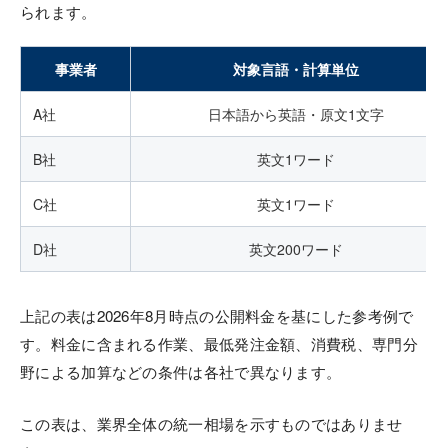
られます。
事業者
対象言語・計算単位
A社
日本語から英語・原文1文字
B社
英文1ワード
C社
英文1ワード
D社
英文200ワード
上記の表は2026年8月時点の公開料金を基にした参考例で
す。料金に含まれる作業、最低発注金額、消費税、専門分
野による加算などの条件は各社で異なります。
この表は、業界全体の統一相場を示すものではありませ