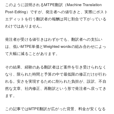
このように説明されるMTPE翻訳（Machine Translation
Post-Editing）ですが、発注者への値引きと、実際にポスト
エディットを行う翻訳者の報酬は同じ割合で下がっている
わけではありません。
発注者が受ける値引きはわずかでも、翻訳者への支払い
は、低いMTPE単価とWeighted wordsの組み合わせによっ
て大幅に減ることがあります。
その結果、経験のある翻訳者ほど案件を引き受けられなく
なり、限られた時間と予算の中で最低限の修正だけが行わ
れる。安さを実現するために削られた負担が、誤訳、不自
然な文章、社内修正、再翻訳という形で発注者へ戻ってき
ます。
この記事ではMTPE翻訳が広がった背景、料金が安くなる