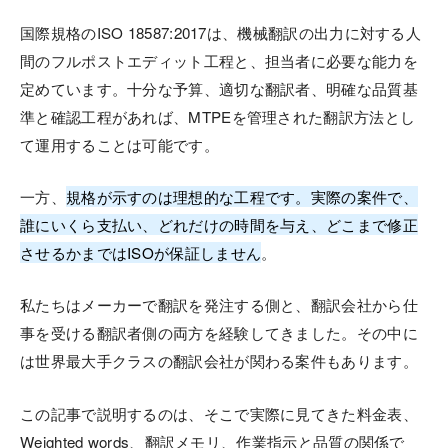
国際規格のISO 18587:2017は、機械翻訳の出力に対する人
間のフルポストエディット工程と、担当者に必要な能力を
定めています。十分な予算、適切な翻訳者、明確な品質基
準と確認工程があれば、MTPEを管理された翻訳方法とし
て運用することは可能です。
一方、
規格が示すのは理想的な工程です。実際の案件で、
誰にいくら支払い、どれだけの時間を与え、どこまで修正
させるかまではISOが保証しません
。
私たちはメーカーで翻訳を発注する側と、翻訳会社から仕
事を受ける翻訳者側の両方を経験してきました。その中に
は世界最大手クラスの翻訳会社が関わる案件もあります。
この記事で説明するのは、そこで実際に見てきた料金表、
Weighted words、翻訳メモリ、作業指示と品質の関係で