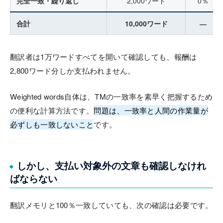
完全一致・繰り返し
2,000ワード
0％
合計
10,000ワード
―
翻訳者は1万ワードすべてを開いて確認しても、報酬は
2,800ワード分しか支払われません。
Weighted words自体は、TMの一致率を素早く把握するため
の便利な計算方法です。
問題は、一致率と人間の作業量が
必ずしも一致しないこと
です。
しかし、支払い対象外の文章も確認しなけれ
ばならない
翻訳メモリと100％一致していても、次の確認は必要です。