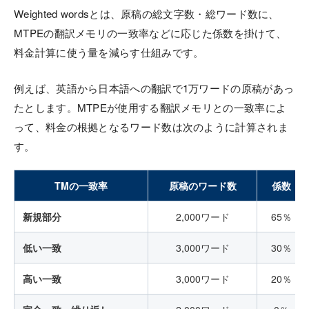
Weighted wordsとは、原稿の総文字数・総ワード数に、
MTPEの翻訳メモリの一致率などに応じた係数を掛けて、
料金計算に使う量を減らす仕組みです。
例えば、英語から日本語への翻訳で1万ワードの原稿があっ
たとします。MTPEが使用する翻訳メモリとの一致率によ
って、料金の根拠となるワード数は次のように計算されま
す。
TMの一致率
原稿のワード数
係数
新規部分
2,000ワード
65％
低い一致
3,000ワード
30％
高い一致
3,000ワード
20％