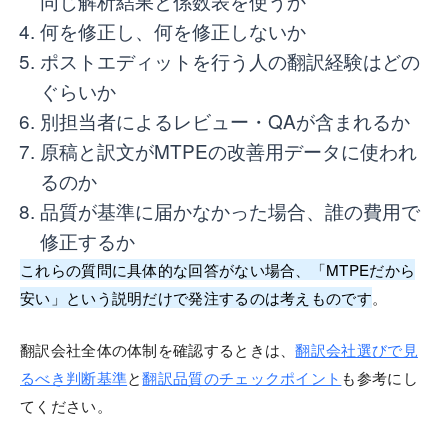
同じ解析結果と係数表を使うか
何を修正し、何を修正しないか
ポストエディットを行う人の翻訳経験はどの
ぐらいか
別担当者によるレビュー・QAが含まれるか
原稿と訳文がMTPEの改善用データに使われ
るのか
品質が基準に届かなかった場合、誰の費用で
修正するか
これらの質問に具体的な回答がない場合、「MTPEだから
安い」という説明だけで発注するのは考えものです
。
翻訳会社全体の体制を確認するときは、
翻訳会社選びで見
るべき判断基準
と
翻訳品質のチェックポイント
も参考にし
てください。