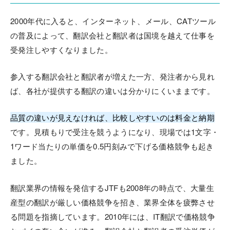
2000年代に入ると、インターネット、メール、CATツール
の普及によって、翻訳会社と翻訳者は国境を越えて仕事を
受発注しやすくなりました。
参入する翻訳会社と翻訳者が増えた一方、発注者から見れ
ば、各社が提供する翻訳の違いは分かりにくいままです。
品質の違いが見えなければ、比較しやすいのは料金と納期
です。見積もりで受注を競うようになり、現場では1文字・
1ワード当たりの単価を0.5円刻みで下げる価格競争も起き
ました。
翻訳業界の情報を発信するJTFも2008年の時点で、大量生
産型の翻訳が厳しい価格競争を招き、業界全体を疲弊させ
る問題を指摘しています。2010年には、IT翻訳で価格競争