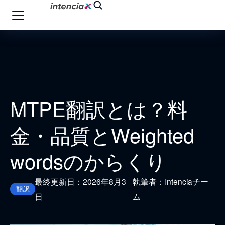
MTPE翻訳とは？料
金・品質とWeighted
wordsのからくり
最終更新日：2026年8月3
執筆者：Intenciaチー
翻訳
日
ム