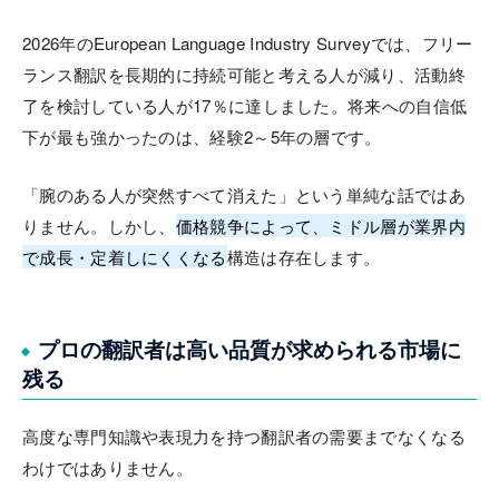
2026年のEuropean Language Industry Surveyでは、フリー
ランス翻訳を長期的に持続可能と考える人が減り、活動終
了を検討している人が17％に達しました。将来への自信低
下が最も強かったのは、経験2～5年の層です。
「腕のある人が突然すべて消えた」という単純な話ではあ
りません。しかし、
価格競争によって、ミドル層が業界内
で成長・定着しにくくなる
構造は存在します。
プロの翻訳者は高い品質が求められる市場に
残る
高度な専門知識や表現力を持つ翻訳者の需要までなくなる
わけではありません。