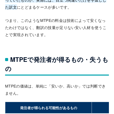
た訳文
にとどまるケースが多いです。
つまり、このようなMTPEの料金は技術によって安くなっ
たわけではなく、翻訳の技量が足りない安い人材を使うこ
とで実現されています。
MTPEで発注者が得るもの・失うも
の
MTPEの価値は、単純に「安いか、高いか」では判断でき
ません。
発注者が得られる可能性があるもの
発