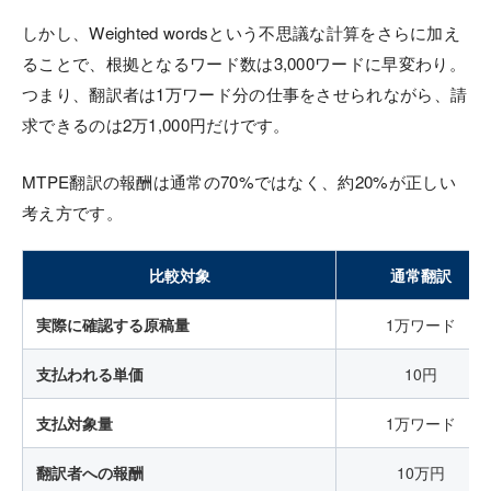
しかし、Weighted wordsという不思議な計算をさらに加え
ることで、根拠となるワード数は3,000ワードに早変わり。
つまり、翻訳者は1万ワード分の仕事をさせられながら、請
求できるのは2万1,000円だけです。
MTPE翻訳の報酬は通常の70%ではなく、約20%が正しい
考え方です。
比較対象
通常翻訳
実際に確認する原稿量
1万ワード
支払われる単価
10円
支払対象量
1万ワード
翻訳者への報酬
10万円