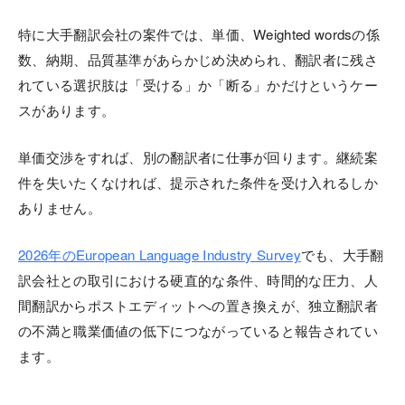
特に大手翻訳会社の案件では、単価、Weighted wordsの係
数、納期、品質基準があらかじめ決められ、翻訳者に残さ
れている選択肢は「受ける」か「断る」かだけというケー
スがあります。
単価交渉をすれば、別の翻訳者に仕事が回ります。継続案
件を失いたくなければ、提示された条件を受け入れるしか
ありません。
2026年のEuropean Language Industry Survey
でも、大手翻
訳会社との取引における硬直的な条件、時間的な圧力、人
間翻訳からポストエディットへの置き換えが、独立翻訳者
の不満と職業価値の低下につながっていると報告されてい
ます。