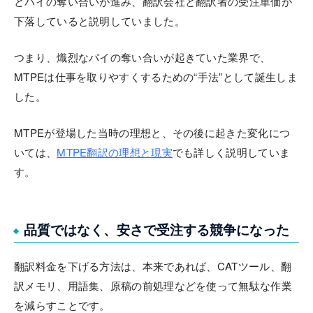
とパイの奪い合いが進み、翻訳会社と翻訳者の受注単価が
下落していると説明していました。
つまり、熾烈なパイの奪い合いが起きていた業界で、
MTPEは仕事を取りやすくするための“手法”として誕生しま
した。
MTPEが登場した当時の理想と、その後に起きた変化につ
いては、
MTPE翻訳の理想と現実
でも詳しく説明していま
す。
品質ではなく、安さで受注する競争になった
翻訳料金を下げる方法は、本来であれば、CATツール、翻
訳メモリ、用語集、原稿の前処理などを使って無駄な作業
を減らすことです。